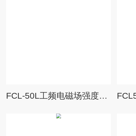
FCL-50L工频电磁场强度分析仪（1hz-400hz）