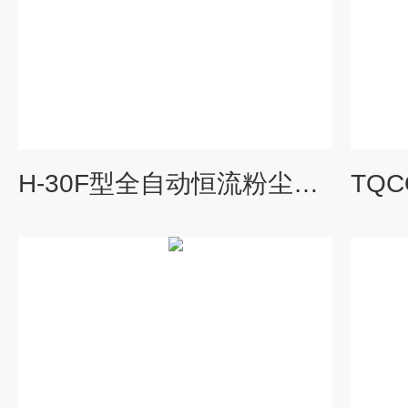
H-30F型全自动恒流粉尘采样器（现货包邮）