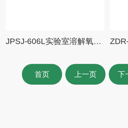
JPSJ-606L实验室溶解氧分析仪（现货包邮）
首页
上一页
下