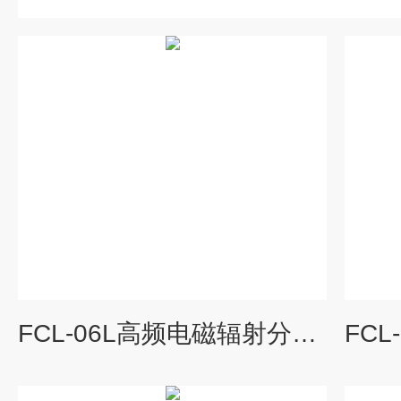
FCL-06L高频电磁辐射分析仪100kHz-6.5GHz