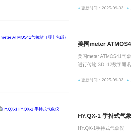
所有的遥测是封闭的集成
更新时间：2025-09-03
了。 把它放在背包里，带到你的站点，把它固定在指向北方的柱子上，然后离开。直接向云
端广播实时数据就是这么
美国meter ATM
美国meter ATMOS41气象站（顺丰包邮
更新时间：2025-09-03
HY.QX-1 手持式气
HY.QX-1手持式气象仪