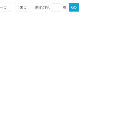
跳转到第
页
一页
末页