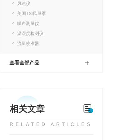
风速仪
美国TSI风量罩
噪声测量仪
温湿度检测仪
流量校准器
查看全部产品
相关文章
RELATED ARTICLES