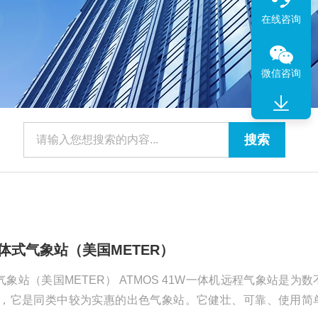
在线咨询
微信咨询
一体式气象站（美国METER）
式气象站（美国METER） ATMOS 41W一体机远程气象站是为数
，它是同类中较为实惠的出色气象站。它健壮、可靠、使用简