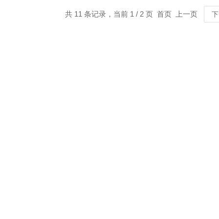
共 11 条记录，当前 1 / 2 页 首页 上一页
下