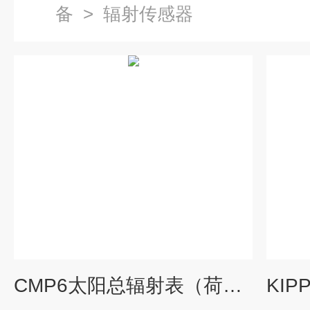
备
>
辐射传感器
CMP6太阳总辐射表（荷兰KIPP ZONEN）