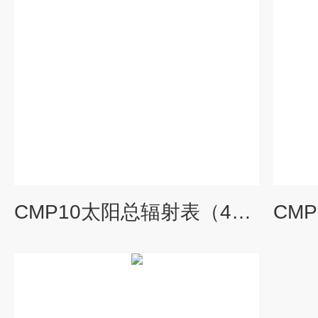
CMP10太阳总辐射表（4000 W/m²）