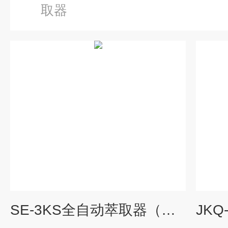
取器
SE-3KS全自动萃取器（配红外测油仪）