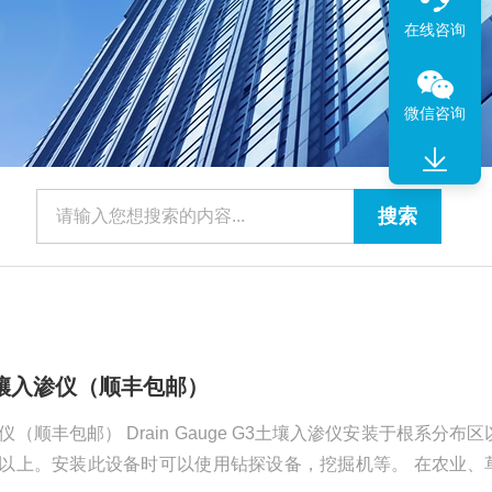
在线咨询
微信咨询
G3土壤入渗仪（顺丰包邮）
壤入渗仪（顺丰包邮） Drain Gauge G3土壤入渗仪安装于根系分布
上。安装此设备时可以使用钻探设备，挖掘机等。 在农业、草场