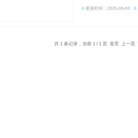
和废水监测研究中，该仪
更新时间：2025-09-03
共 1 条记录，当前 1 / 1 页 首页 上