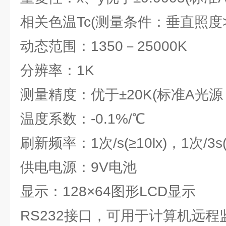
相关色温Tc(测量条件：垂直照度>5
动态范围：1350－25000K
分辨率：1K
测量精度：优于±20K(标准A光源，5
温度系数：-0.1%/℃
刷新频率：1次/s(≥10lx)，1次/3s(<
供电电源：9V电池
显示：128×64图形LCD显示
RS232接口，可用于计算机远程