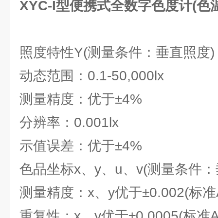
XYC-I型便携式全数字色度计(色
照度特性Y(测量条件：垂直照度)
动态范围：0.1-50,000lx
测量精度：优于±4%
分辨率：0.001lx
示值误差：优于±4%
色品坐标x、y、u、v(测量条件：垂
测量精度：x、y优于±0.002(标准A
重复性：x、y优于±0.0005(标准