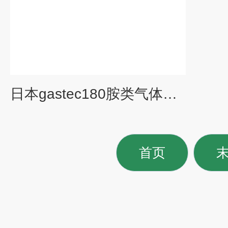
日本gastec180胺类气体检测管
首页