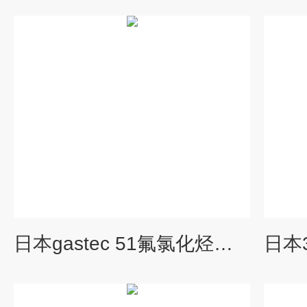
日本gastec 51氟氯化烃检测管（热解管）