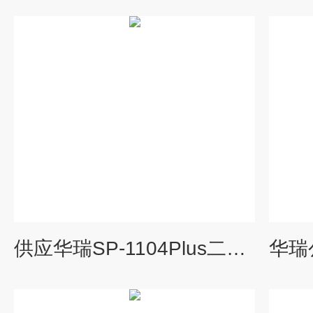
供应华瑞SP-1104Plus二氧化氮检测仪0-20PPM