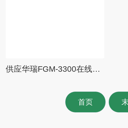
供应华瑞FGM-3300在线式一氧化氮报警器/变送器
首页