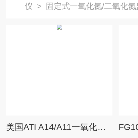
仪
>
固定式一氧化氮/二氧化氮
美国ATI A14/A11一氧化氮检测仪（壁挂式）