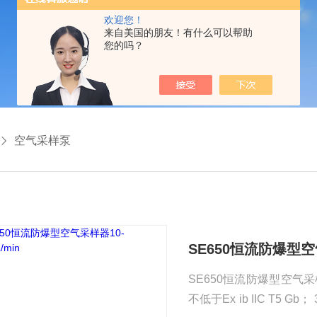
欢迎您！
来自美国的朋友！有什么可以帮助
您的吗？
空气采样泵
SE650恒流防爆型空气
SE650恒流防爆型空气采样器10-6
不低于Ex ib IIC T5 Gb； 3. 流量误差：优于±3%； 4. 恒压恒流：流量不受电压波动和气阻变