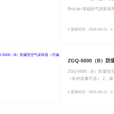
BioLite+基础款气溶胶采用
更新时间：2025-09-02
ZGQ-5000（B
ZGQ-5000（B）防爆型空
（多种流量可选） 2、最大抽气负压：≥28KPa 3
5、定时误差：≤±0.1‰
更新时间：2025-08-21