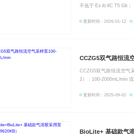
不低于 Ex ib IIC T5 Gb； 3. 流量误差：优于±3%； 4. 恒压恒流：流量不受电压波动和气阻变
更新时间：2026-01-12
CCZG5双气路恒流空气
CCZG5双气路恒流空气采样泵100-
2）：
更新时间：2025-09-02
BioLite+ 基础款气