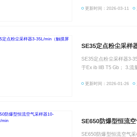
化影响，持续恒压恒流采
更新时间：2026-03-11
SE35定点粉尘采样器
SE35定点粉尘采样器3-35L/mi
于Ex ib IIB T5 Gb； 3.流量分辨率：0.01 L/min； 4.恒压恒流：流量不受电压波动和气阻变化
影响，持续恒压恒流采样
更新时间：2026-01-26
SE650防爆型恒流空气
SE650防爆型恒流空气采样器10-6