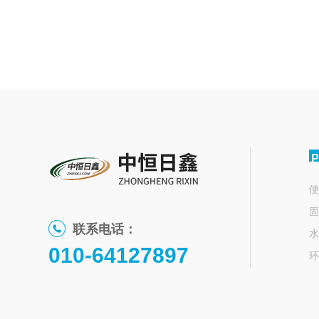
P
便
固
联系电话：
水
010-64127897
环