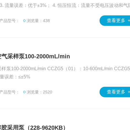
化影响，持续恒压恒流采样； 5. 流量自动校准：手动校准，可微调。
查看更多 
产品型号：
浏览量：438
采样泵100-2000mL/min
2000mL/min CCZG5（01）：10-600mL/min CCZG5（0
100-2000mL/min 流量误差：≤±5%
查看更多 
产品型号：
浏览量：2520
溶胶采用泵（228-9620KB）