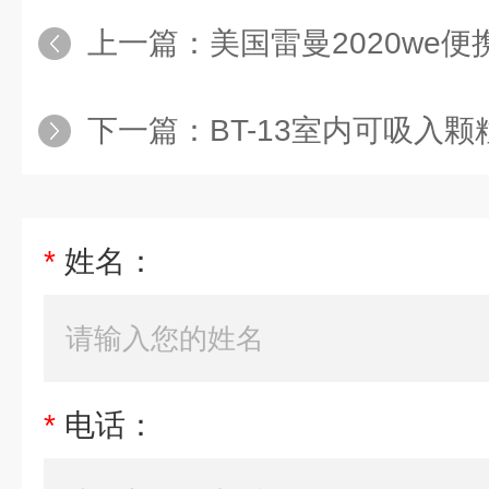
上一篇：
美国雷曼2020we便携
下一篇：
BT-13室内可吸入颗粒物采
*
姓名：
*
电话：