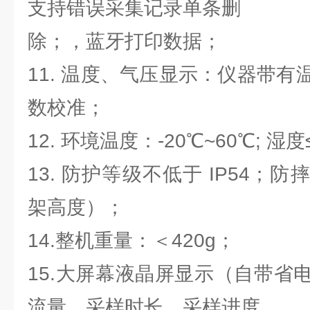
支持错误采集记录单条删
除；，蓝牙打印数据；
11. 温度、气压显示：仪器带
数校准；
12. 环境温度：-20℃~60℃; 湿度
13. 防护等级不低于 IP54；防
架高度）；
14.整机重量：＜420g；
15.大屏幕液晶屏显示（自带省
流量、采样时长、采样进度、