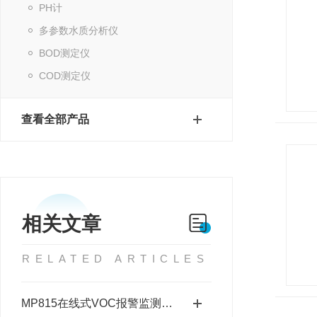
PH计
多参数水质分析仪
BOD测定仪
COD测定仪
查看全部产品
相关文章
RELATED ARTICLES
MP815在线式VOC报警监测仪量程0.05-5000ppm