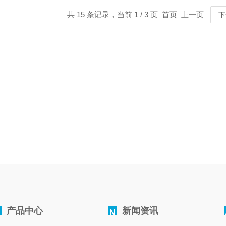
共 15 条记录，当前 1 / 3 页 首页 上一页
下
产品中心
新闻资讯
N