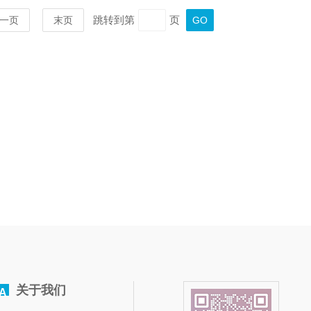
跳转到第
页
一页
末页
关于我们
A