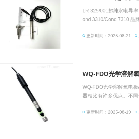
LR 325/001超纯水电导率电极（德国W
ond 33
更新时间：2025-08-21
WQ-FDO光学溶解
WQ-FDO光学溶解氧电极/
器相比有许多优点。不同
消耗，因而无需更换元件
更新时间：2025-08-19
孔。具有很强的稳定性,