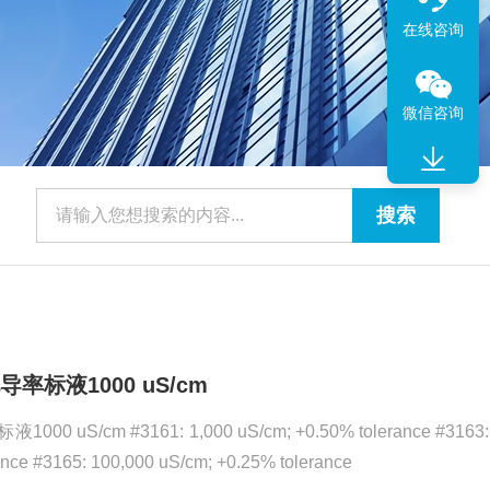
在线咨询
微信咨询
导率标液1000 uS/cm
0 uS/cm #3161: 1,000 uS/cm; +0.50% tolerance #3163: 
ance #3165: 100,000 uS/cm; +0.25% tolerance