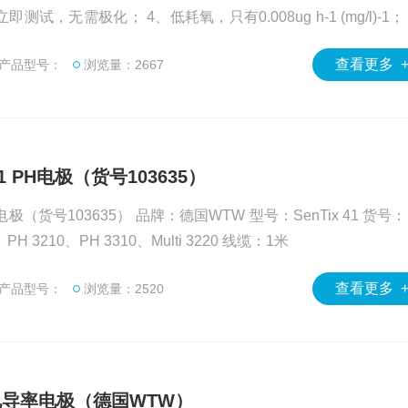
试，无需极化； 4、低耗氧，只有0.008ug h-1 (mg/l)-1；
点
查看更多 
产品型号：
浏览量：2667
41 PH电极（货号103635）
103635） 品牌：德国WTW 型号：SenTix 41 货号：103
635 适用仪器：PH 3110、PH 3210、PH 3310、Multi 3220 线缆：1米
查看更多 
产品型号：
浏览量：2520
纯水电导率电极（德国WTW）