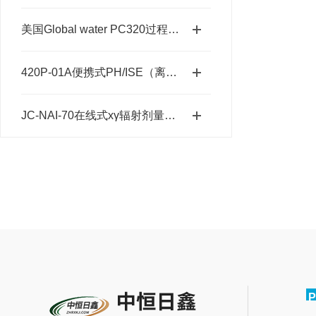
美国Global water PC320过程控制器标准配置有哪些
420P-01A便携式PH/ISE（离子）水质检测仪
JC-NAI-70在线式хγ辐射剂量率监测报警仪测量范围
P