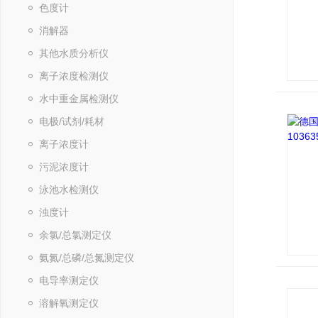
色度计
消解器
其他水质分析仪
离子浓度检测仪
水中重金属检测仪
电极/试剂/耗材
离子浓度计
污泥浓度计
泳池水检测仪
浊度计
余氯/总氯测定仪
氨氮/总磷/总氮测定仪
电导率测定仪
溶解氧测定仪