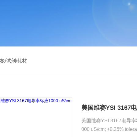
极/试剂/耗材
美国维赛YSI 3167电
美国维赛YSI 3167电导率标液100
000 uS/cm; +0.25% toler