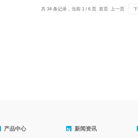
共 34 条记录，当前 1 / 6 页 首页 上一页
下
产品中心
新闻资讯
N