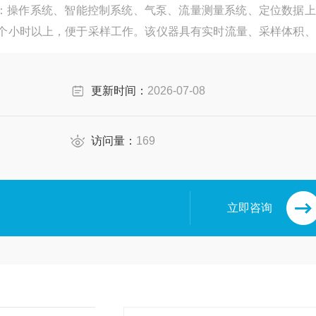
：操作系统、智能控制系统、气泵、流量测量系统、定位数据上
5个小时以上，便于采样工作。该仪器具有实时流量、采样体积、
，其结构紧凑，体积小，重量轻，坚固耐用，负载能力强，流量
身携带，便于使用。
更新时间：
2026-07-08
访问量：
169
立即咨询