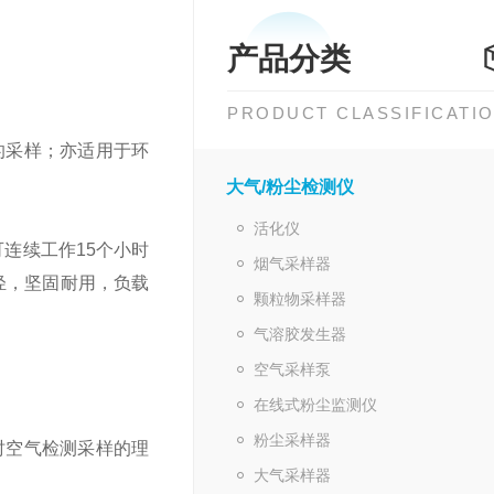
产品分类
PRODUCT CLASSIFICATI
的采样；亦适用于环
大气/粉尘检测仪
活化仪
连续工作15个小时
烟气采样器
轻，坚固耐用，负载
颗粒物采样器
气溶胶发生器
空气采样泵
在线式粉尘监测仪
粉尘采样器
时空气检测采样的理
大气采样器