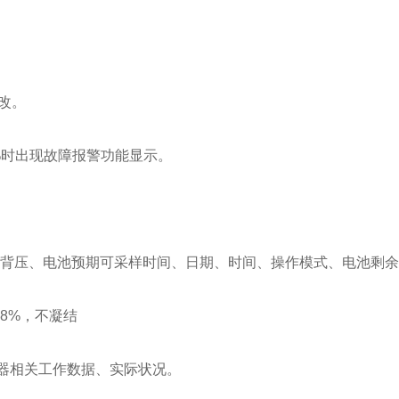
更改。
5%时出现故障报警功能显示。
积、背压、电池预期可采样时间、日期、时间、操作模式、电池剩
98%，不凝结
样器相关工作数据、实际状况。