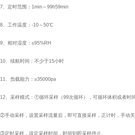
7、定时范围：1min～99h59min
8、工作温度：-10～50℃
9、相对湿度：≤95%RH
10、续航时间：不少于15小时
11、负载能力：≥35000pa
12、采样模式：①循环采样（99次循环），可循环体积或者
②手动采样，设置采样流量后，即可直接采样，正计时，手动关
③定时采样，设定采样时间，时间到即采样停止。