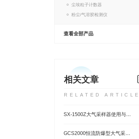
尘埃粒子计数器
粉尘/气溶胶检测仪
查看全部产品
相关文章
RELATED ARTICL
SX-1500Z大气采样器使用与保养和相关配置
GCS2000恒流防爆型大气采样器有哪些特点