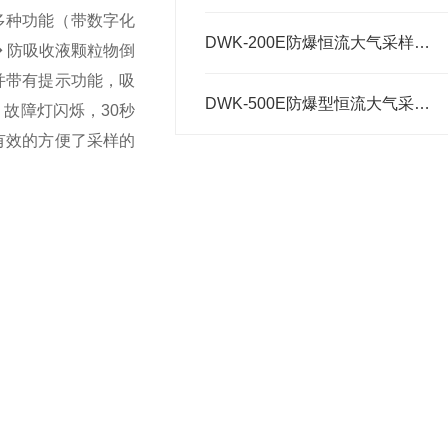
多种功能（带数字化
DWK-200E防爆恒流大气采样器主要功能特点
 防吸收液颗粒物倒
并带有提示功能，吸
DWK-500E防爆型恒流大气采样器主要功能
故障灯闪烁，30秒
有效的方便了采样的