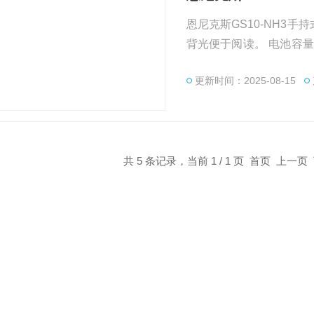
恩尼克斯GS10-NH3
背光便于阅读。 电池容
更新时间：2025-08-15
共 5 条记录，当前 1 / 1 页 首页 上