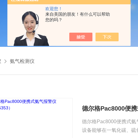
欢迎您！
来自美国的朋友！有什么可以帮助
您的吗？
仪
氨气检测仪
德尔格Pac8000便
德尔格Pac8000便携式
设备能够在一氧化碳、硫化