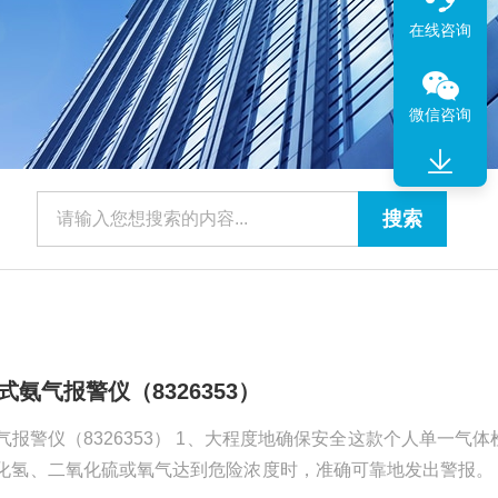
在线咨询
微信咨询
携式氨气报警仪（8326353）
氨气报警仪（8326353） 1、大程度地确保安全这款个人单一气体
氢、二氧化硫或氧气达到危险浓度时，准确可靠地发出警报。 2