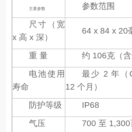
参数范围
主要参数
尺寸（宽
64 x 84 x 2
x 高 x 深）
重 量
约 106克（
电池使用
最少 2 年
寿命
12 个月）
防护等级
IP68
气压
700 至 1,30