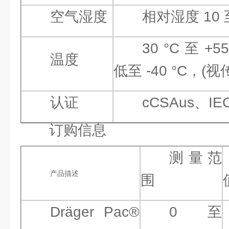
空气湿度
相对湿度 10 
30 °C 至 +
温度
低至 -40 °C，
认证
cCSAus、IE
订购信息
测量范
产品描述
围
Dräger Pac®
0 至