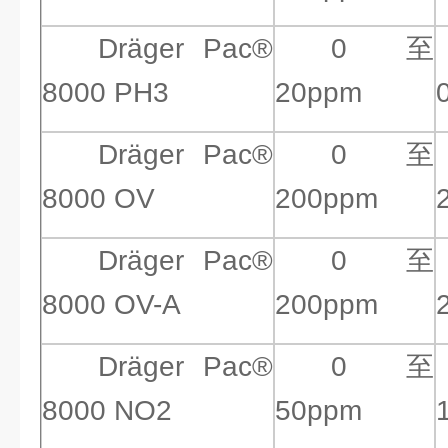
Dräger Pac®
0 至
8000 PH3
20ppm
Dräger Pac®
0 至
8000 OV
200ppm
Dräger Pac®
0 至
8000 OV-A
200ppm
Dräger Pac®
0 至
8000 NO2
50ppm