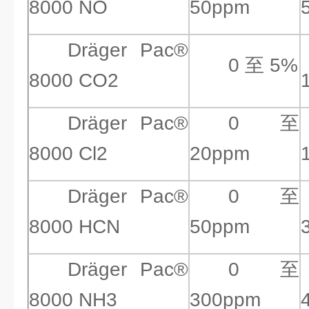
8000 NO
50ppm
Dräger Pac®
0 至 5%
8000 CO2
Dräger Pac®
0 至
8000 Cl2
20ppm
Dräger Pac®
0 至
8000 HCN
50ppm
Dräger Pac®
0 至
8000 NH3
300ppm