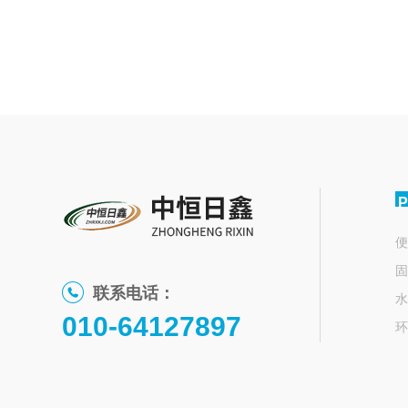
P
便
固
联系电话：
水
010-64127897
环