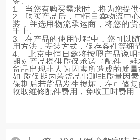
务。
1、当您有购买需求时，将为您提供
2、购买产品后，中恒日鑫物流中
装，并选用物流承运商，将您的货
手上。
3、在产品的使用过程中，您可以
用方法，安装方式，保存条件等细
4、 北京中恒日鑫将按照产品说
期对产品提供质保承诺（配件、耗
货品出现非人为因素所造成的质量
如 质保期内若货品出现非质量因
保期后若货品发生损坏，在可修复
收取维修配件费用，免收工时费用