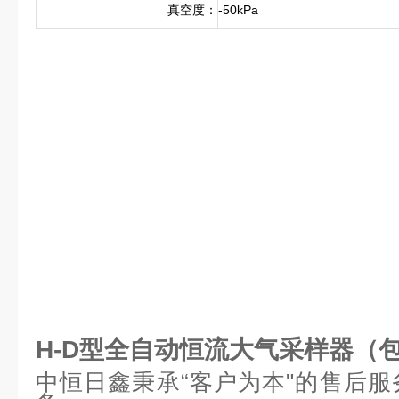
真空度：
-50kPa
H-D型全自动恒流大气采样器（
中恒日鑫秉承
“
客户为本
"
的售后服