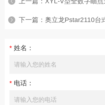
上一篇：
XYL-V型全数字瞄
下一篇：
奥立龙Pstar2110
*
姓名：
*
电话：