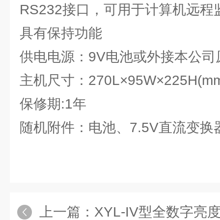
RS232接口，可用于计算机远程
具有保持功能
供电电源：9V电池或外接本公司原
主机尺寸：270L×95W×225H(m
保修期:1年
随机附件：电池、7.5V直流变换
上一篇：
XYL-IV型全数字亮