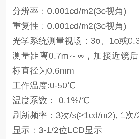
分辨率：0.001cd/m2(3o视角)
重复性：0.001cd/m2(3o视角)
光学系统测量视场：3o、1o或0.3
测量距离0.7m～∞，加接近镜
标直径为0.6mm
工作温度:0-50℃
温度系数：-0.1%/℃
刷新频率：3次/s(≥1cd/m2); 1次/2
显示：3-1/2位LCD显示