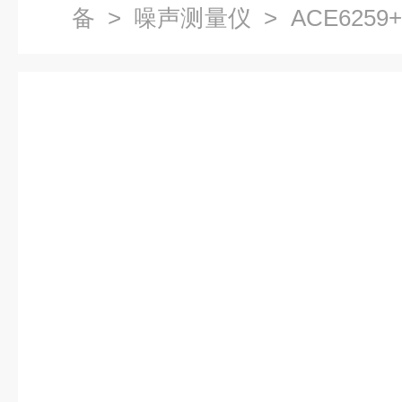
备
>
噪声测量仪
> ACE62
丰包邮）