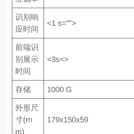
识别响
<1 s="">
应时间
前端识
别展示
<3s<>
时间
存储
1000 G
外形尺
寸(m
179x150x59
m)