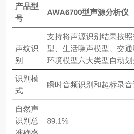
产品型
AWA670
0型声源分析仪
号
支持将声源识别结果按照
声纹识
型、生活噪声模型、交通
别
环境模型六大类型自动划
识别模
瞬时音频识别和超标录音
式
自然声
识别总
89.1%
准确率