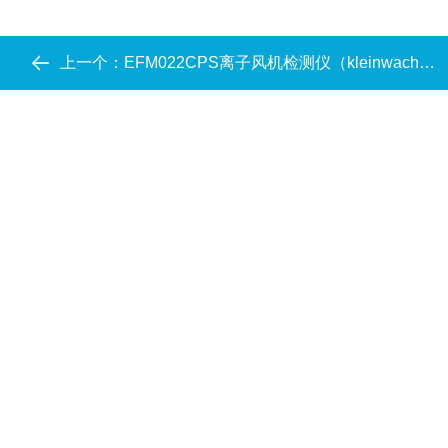
上一个：
EFM022CPS离子风机检测仪（kleinwachter）