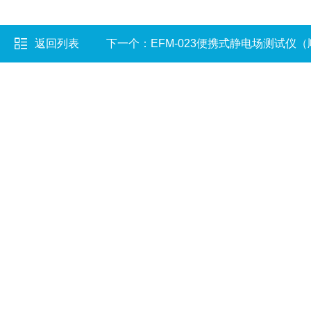
返回列表
下一个：
EFM-023便携式静电场测试仪