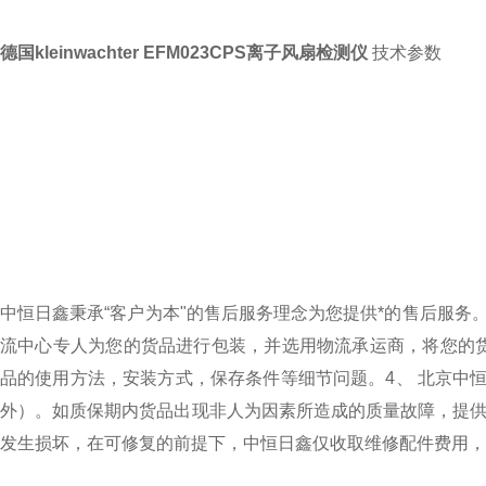
德国kleinwachter EFM023CPS离子风扇检测仪
技术参数
中恒日鑫秉承
“
客户为本
"
的售后服务理念为您提供*的售后服务
流中心专人为您的货品进行包装，并选用物流承运商，将您的
品的使用方法，安装方式，保存条件等细节问题。
4、 北京
外）。如质保期内货品出现非人为因素所造成的质量故障，提供
发生损坏，在可修复的前提下，中恒日鑫仅收取维修配件费用，