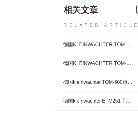
相关文章
RELATED ARTICL
德国KLEINWACHTER TOM-610ME重锤电阻测试仪应用及原理
德国KLEINWACHTER TOM-610触屏重锤电阻测试仪产品特点
德国kleinwachter TOM-600重锤电阻测试仪功能特点
德国kleinwachter EFM251手持式静电场分析仪有哪些探头可选