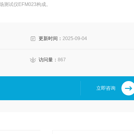
场测试仪EFM023构成。
SD S.3.1。
更新时间：
2025-09-04
生器完成充电。
访问量：
867
立即咨询