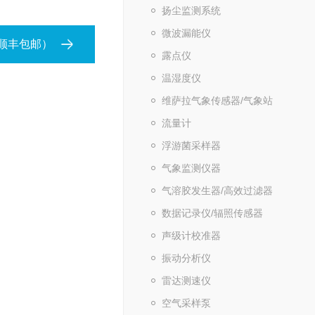
扬尘监测系统
微波漏能仪
（顺丰包邮）
露点仪
温湿度仪
维萨拉气象传感器/气象站
流量计
浮游菌采样器
气象监测仪器
气溶胶发生器/高效过滤器
数据记录仪/辐照传感器
声级计校准器
振动分析仪
雷达测速仪
空气采样泵