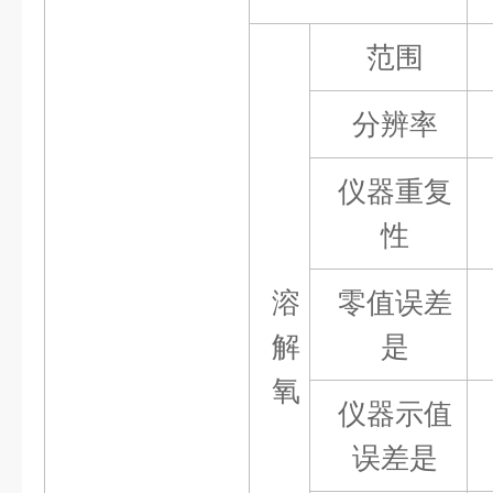
范围
分辨率
仪器重复
性
溶
零值误差
解
是
氧
仪器示值
误差是