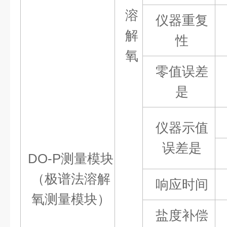
溶
仪器重复
解
性
氧
零值误差
是
仪器示值
误差
是
DO-P测量模块
（极谱法溶解
响应时间
氧测量模块）
盐度补偿