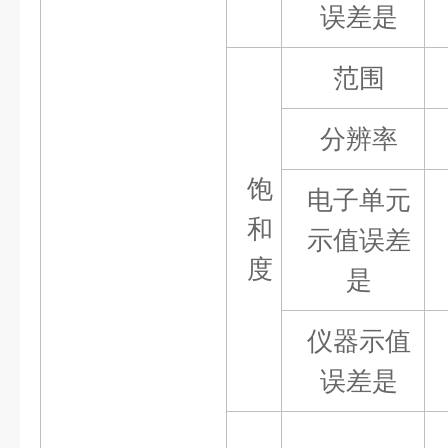
误差
是
范围
分辨率
饱
电子单元
和
示值误差
度
是
仪器示值
误差
是