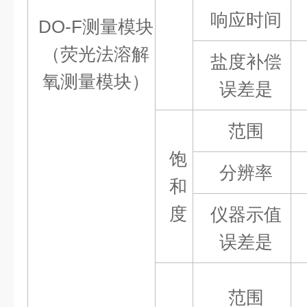
响应时间
DO-F测量模块
（荧光法溶解
盐度补偿
氧测量模块
）
误差
是
范围
饱
分辨率
和
度
仪器示值
误差
是
范围