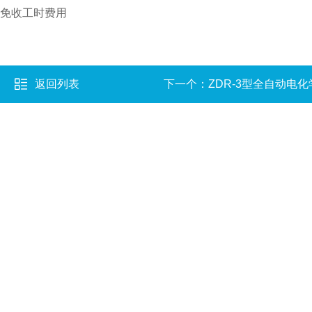
免收工时费用
返回列表
下一个：
ZDR-3型全自动电