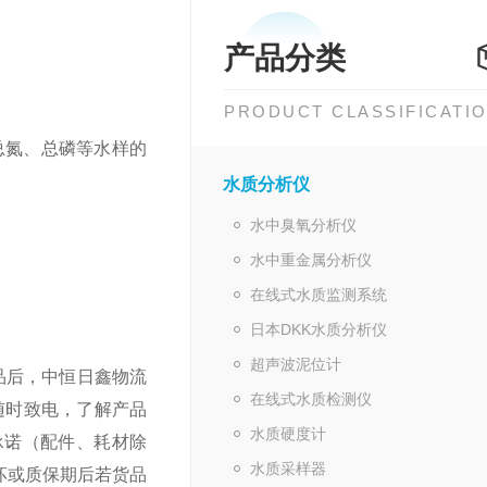
产品分类
PRODUCT CLASSIFICATI
总氮、总磷等水样的
水质分析仪
水中臭氧分析仪
水中重金属分析仪
在线式水质监测系统
日本DKK水质分析仪
超声波泥位计
品后，中恒日鑫物流
在线式水质检测仪
随时致电，了解产品
水质硬度计
承诺（配件、耗材除
水质采样器
坏或质保期后若货品