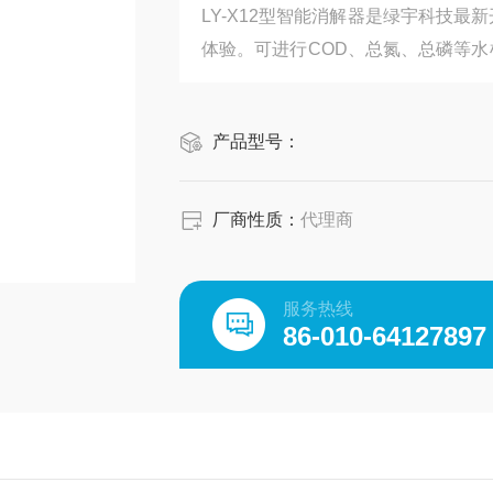
LY-X12型智能消解器是绿宇科技
体验。可进行COD、总氮、总磷等
择。
产品型号：
厂商性质：
代理商
服务热线
86-010-64127897