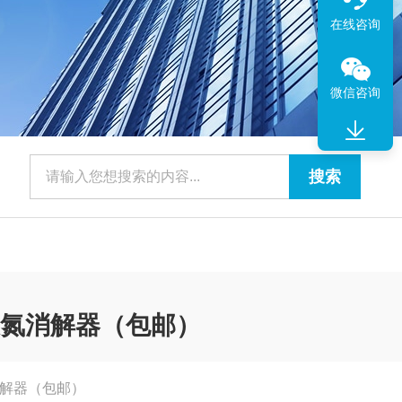
在线咨询
微信咨询
D总氮消解器（包邮）
氮消解器（包邮）