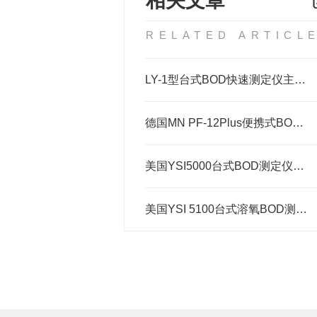
相关文章
RELATED ARTICL
LY-1型台式BOD快速测定仪主要特点
德国MN PF-12Plus便携式BOD测定仪波长精度
美国YSI5000台式BOD测定仪（自搅拌探头）
美国YSI 5100台式溶氧BOD测定仪（自动搅拌）