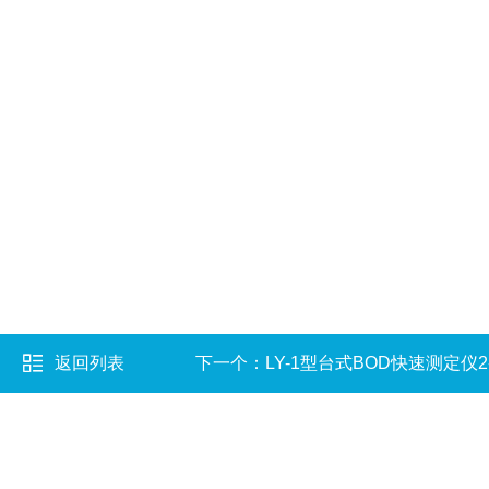
返回列表
下一个：
LY-1型台式BOD快速测定仪2-4