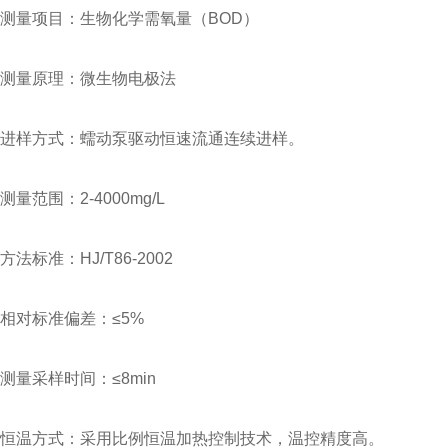
测量项目：生物化学需氧量（BOD）
测量原理：微生物电极法
进样方式：蠕动泵驱动恒速流通连续进样。
测量范围：2-4000mg/L
方法标准：HJ/T86-2002
相对标准偏差：≤5%
测量采样时间：≤8min
恒温方式：采用比例恒温加热控制技术，温控精度高。