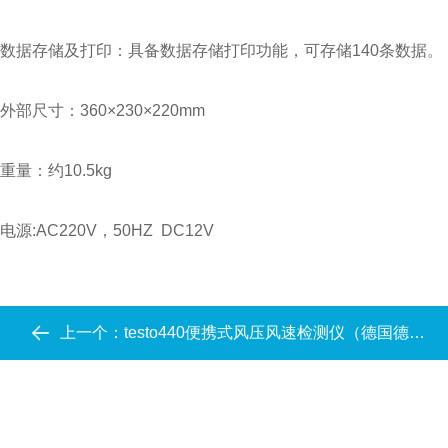
数据存储及打印：具备数据存储打印功能，可存储140条数据。
外部尺寸：360×230×220mm
重量：约10.5kg
电源:AC220V，50HZ DC12V
上一个：
testo440便携式风压风速检测仪（德国德图）