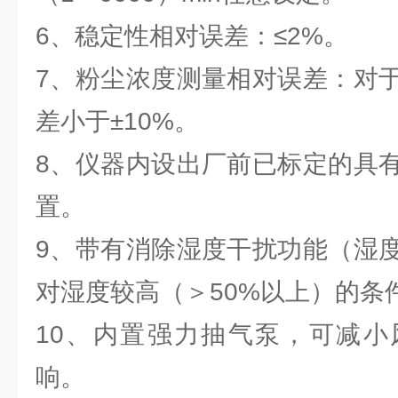
6、稳定性相对误差：≤2%。
7、粉尘浓度测量相对误差：对
差小于±10%。
8、仪器内设出厂前已标定的具
置。
9、带有消除湿度干扰功能（湿
对湿度较高（＞50%以上）的条
10、内置强力抽气泵，可减小
响。