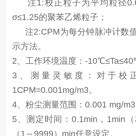
注1:校正粒子为平均粒径0.
σ≤1.25的聚苯乙烯粒子；
注2:CPM为每分钟脉冲计数
示方法。
2、工作环境温度：-10℃≤Ta≤40
3、测量灵敏度：对于校
1CPM=0.001mg/m3。
4、粉尘测量范围：0.001 mg/m3
5、测定时间：0.1min，1mi
（1～9999）min任意设定。