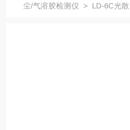
尘/气溶胶检测仪
> LD-6C
丰包邮）