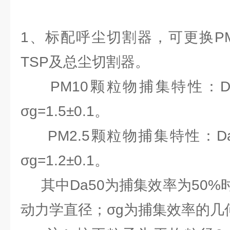
1、标配呼尘切割器，可更换PM5
TSP及总尘切割器。
PM10颗粒物捕集特性：Da50=
σg=1.5±0.1。
PM2.5颗粒物捕集特性：Da50=
σg=1.2±0.1。
其中Da50为捕集效率为50%
动力学直径；σg为捕集效率的几