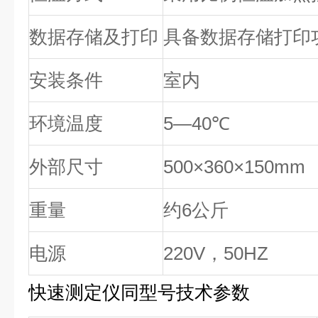
数据存储及打印
具备数据存储打印
安装条件
室内
环境温度
5—40℃
外部尺寸
500×360×150
mm
重量
约6公斤
电源
220V，50HZ
快速测定仪同型号技术参数