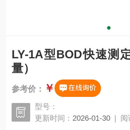
LY-1A型BOD快速
量）
￥
参考价：
型号：
更新时间：
2026-01-30
|
阅