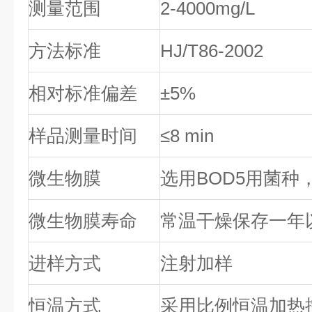
测量范围
2-4000mg/L
方法标准
HJ/T86-2002
相对标准偏差
±5%
样品测量时间
≤8 min
微生物膜
选用BOD5用菌
微生物膜寿命
常温干燥保存一年
进样方式
注射加样
恒温方式
采用比例恒温加热