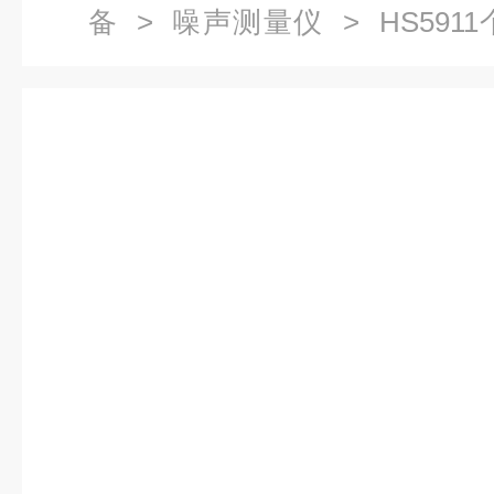
备
>
噪声测量仪
> HS59
（快递包邮）