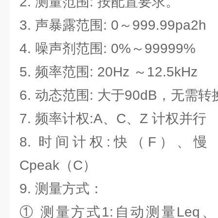
2. 测量范围: 按配置要求。
3. 声暴露范围: 0～999.99pa2h
4. 噪声剂范围: 0%～99999%
5. 频率范围: 20Hz ～12.5kHz
6. 动态范围: 大于90dB，无需
7. 频率计权:A、C、Z 计权并行
8. 时间计权:快（F）、慢 
Cpeak（C）
9. 测量方式：
① 测量方式1:自动测量Leq、L