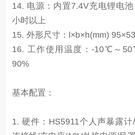
14. 电源：内置7.4V充电锂电
小时以上
15. 外形尺寸：l×b×h(mm) 95×5
16. 工作使用温度：-10℃～5
90%
基本配置：
1. 硬件：HS5911个人声暴露计