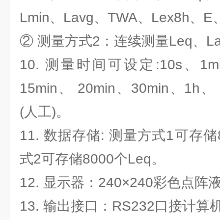
Lmin、Lavg、TWA、Lex8h、E
② 测量方式2：连续测量Leq、Lax
10. 测量时间可设定:10s、1mi
15min、 20min、30min、1h
(人工)。
11. 数据存储: 测量方式1可存
式2可存储8000个Leq。
12. 显示器：240×240彩色点
13. 输出接口：RS232口接计