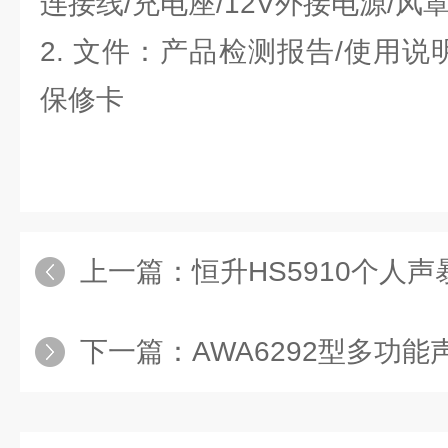
连接线/充电座/12V外接电源/风罩
2. 文件：产品检测报告/使用说
保修卡
上一篇：
恒升HS5910个人声暴
下一篇：
AWA6292型多功能