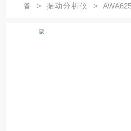
备
>
振动分析仪
> AWA6
（顺丰包邮）