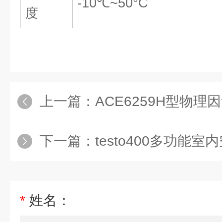
-10℃~50°C
度
上一篇：
ACE6259H型物
下一篇：
testo400多功能室
*
姓名：