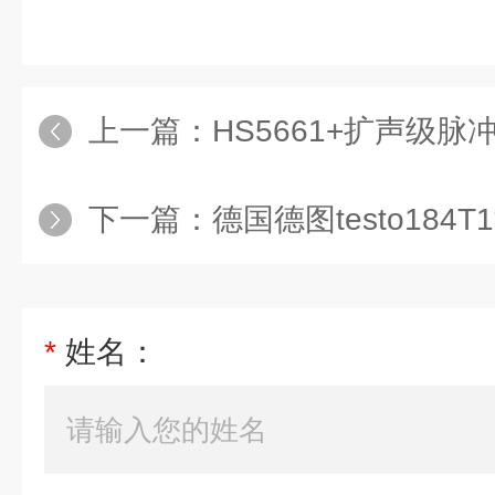
上一篇：
HS5661+扩声级
下一篇：
德国德图testo184T
*
姓名：