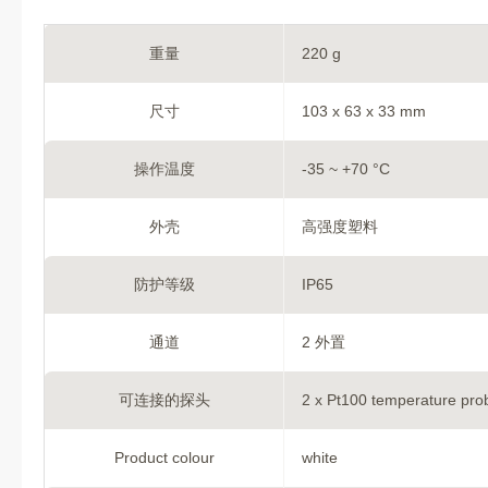
重量
220 g
尺寸
103 x 63 x 33 mm
操作温度
-35 ~ +70 °C
外壳
高强度塑料
防护等级
IP65
通道
2 外置
可连接的探头
2 x Pt100 temperature pro
Product colour
white