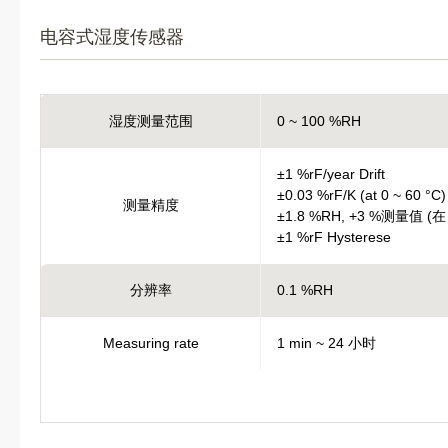
电容式湿度传感器
湿度测量范围
0 ~ 100 %RH
±1 %rF/year Drift
±0.03 %rF/K (at 0 ~ 60 °C)
测量精度
±1.8 %RH, +3 %测量值 (在 2
±1 %rF Hysterese
分辨率
0.1 %RH
Measuring rate
1 min ~ 24 小时