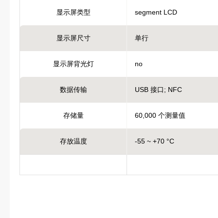
显示屏类型
segment LCD
显示屏尺寸
单行
显示屏背光灯
no
数据传输
USB 接口; NFC
存储量
60,000 个测量值
存放温度
-55 ~ +70 °C