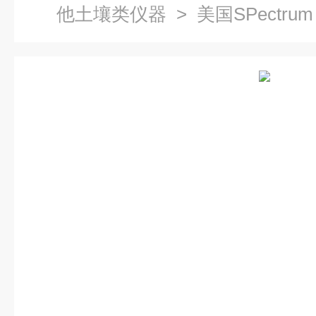
他土壤类仪器
> 美国SPectru
测仪