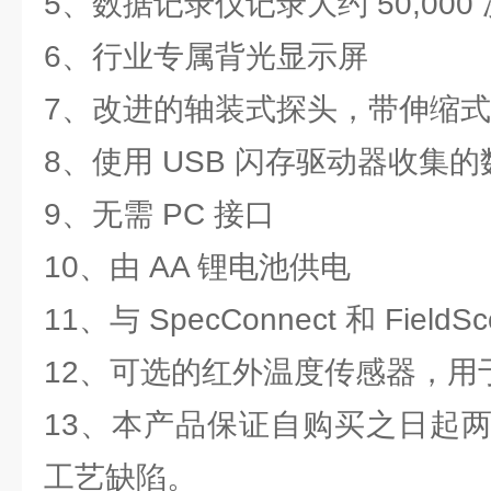
5、数据记录仪记录大约 50,000
6、行业专属背光显示屏
7、改进的轴装式探头，带伸缩
8、使用 USB 闪存驱动器收集的
9、无需 PC 接口
10、由 AA 锂电池供电
11、与 SpecConnect 和 Fiel
12、可选的红外温度传感器，用
13、本产品保证自购买之日起
工艺缺陷。