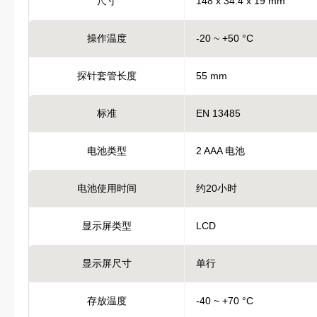
尺寸
148 x 34.4 x 19 mm
操作温度
-20 ~ +50 °C
探针套管长度
55 mm
标准
EN 13485
电池类型
2 AAA 电池
电池使用时间
约20小时
显示屏类型
LCD
显示屏尺寸
单行
存放温度
-40 ~ +70 °C