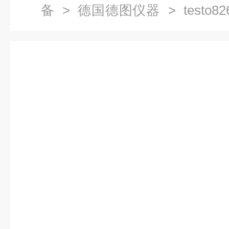
备
>
德国德图仪器
> testo
（德国德图）