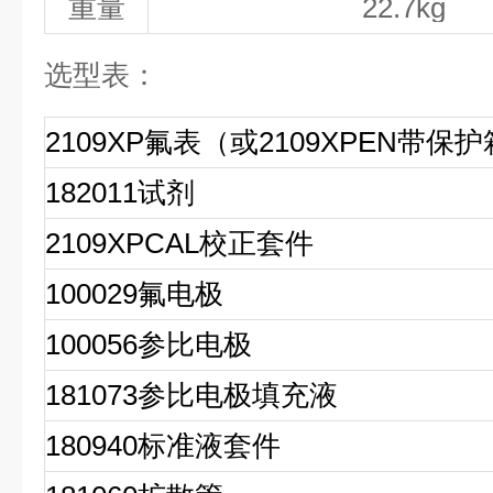
重量
22.7kg
选型表
：
2109XP氟表（或2109XPEN带保
182011试剂
2109XPCAL校正套件
100029氟电极
100056参比电极
181073参比电极填充液
180940标准液套件