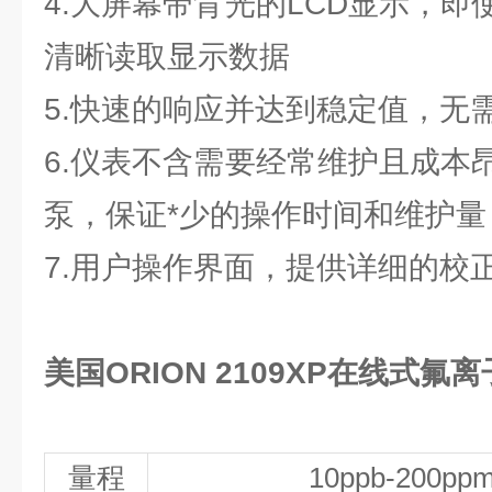
4.大屏幕带背光的LCD显示，
清晰读取显示数据
5.快速的响应并达到稳定值，无
6.仪表不含需要经常维护且成本
泵，保证*少的操作时间和维护量
7.用户操作界面，提供详细的校
美国ORION 2109XP在线式氟
量程
10ppb
-
200pp