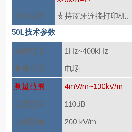
蓝牙拓展
支持蓝牙连接打印机
50L技术参数
频率范围
1Hz~400kHz
测量类型
电场
测量范围
4mV/m~100kV/m
动态范围
110dB
过载限值
200 kV/m