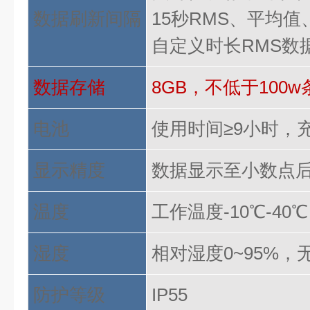
数据刷新间隔
15秒RMS、平均值
自定义时长
RMS数
数据存储
8GB，不低于100
电池
使用时间
≥9小时，
显示精度
数据显示至小数点
温度
工作温度
-10℃-40
湿度
相对湿度
0~95%，
防护等级
IP
55