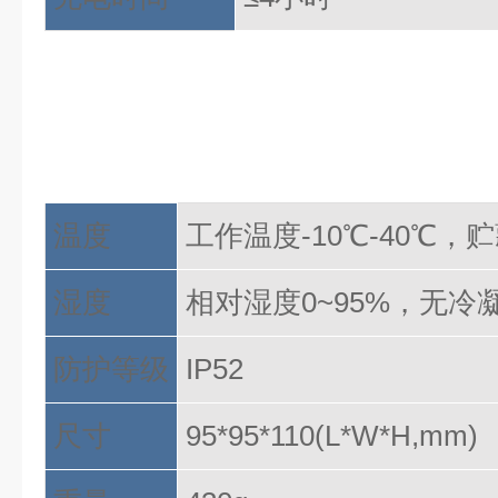
温度
工作温度
-10℃-40℃，
湿度
相对湿度
0~95%，无冷
防护等级
IP52
尺寸
95*95*110(L*W*H,mm)