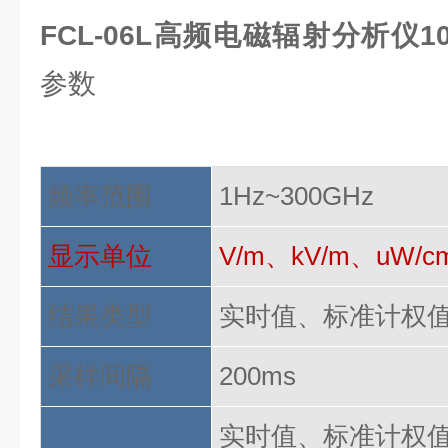
FCL-06L高频电磁辐射分析仪100
参数
频率范围
1Hz~300GHz
显示单位
V/m、kV/m、uW
结果类型
实时值、标准计权
采样间隔
200ms
实时值、标准计权