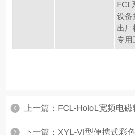
FC
设备
出厂
专用
上一篇：
FCL-HoloL宽频电磁
下一篇：
XYL-VI型便携式