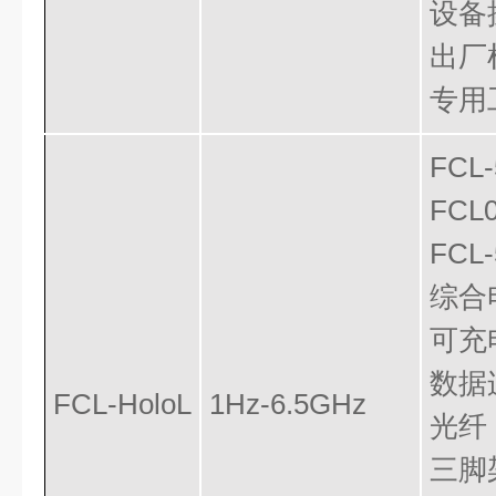
设备
出厂
专用
FC
FCL
FCL
综合
可充
数据
FCL-HoloL
1Hz
-6.5GHz
光纤
三脚