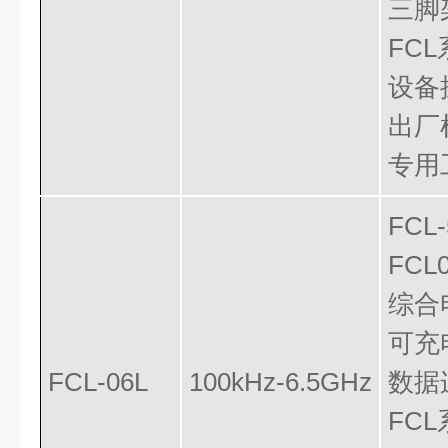
三脚
FC
设备
出厂
专用
FC
FCL
综合
可充
FCL-06L
100kHz-6.5GHz
数据
FC