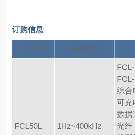
订购信息
订货号
频率范围
FC
FCL
综合
可充
数据
FCL50L
1Hz~400kHz
光纤