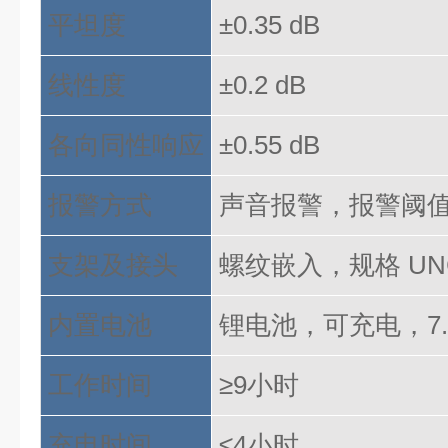
平坦度
±0.35 dB
线性度
±0.2 dB
各向同性响应
±0.55 dB
报警方式
声音报警，报警阈
支架及接头
螺纹嵌入，规格
U
内置电池
锂电池，可充电，
7
工作时间
≥9小时
充电时间
≤4小时