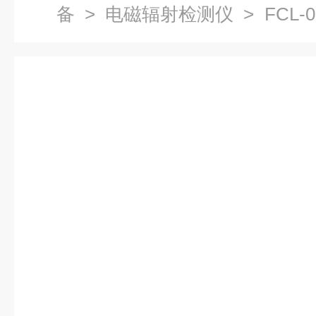
备
>
电磁辐射检测仪
> FCL
100kHz-6.5GHz