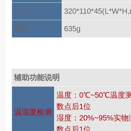
尺寸
320*110*45(L*W*H
重量
635g
辅助功能说明
温度：
0℃~50℃温
数点后1位
温湿度检测
湿度：
20%~95%
数点后1位