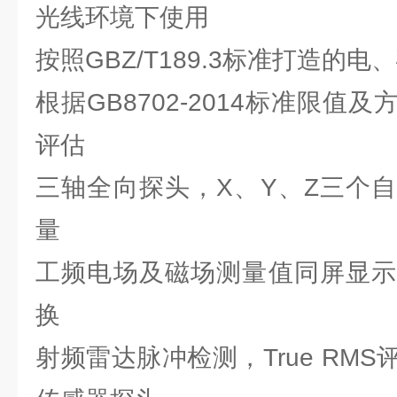
光线环境下使用
按照GBZ/T189.3标准打造的
根据GB8702-2014标准限值
评估
三轴全向探头，X、Y、Z三个
量
工频电场及磁场测量值同屏显示
换
射频雷达脉冲检测，True RM