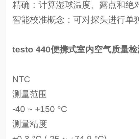
精确：计算湿球温度、露点和绝
智能校准概念：可对探头进行单
testo 440便携式室内空气质量
NTC
测量范围
-40 ~ +150 °C
测量精度
±0.3 °C (-25 ~ +74.9 °C)