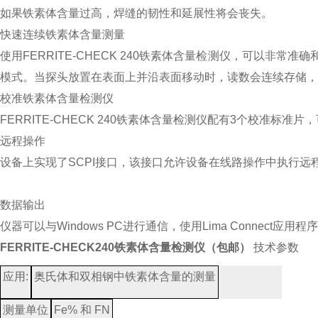
如果铁素体含量过高，焊缝的韧性和延展性将会丧失。
快速连续铁素体含量测量
使用FERRITE-CHECK 240铁素体含量检测仪，可以
模式。当探头放置在表面上并沿表面移动时，读数会连续存储，
校准铁素体含量检测仪
FERRITE-CHECK 240铁素体含量检测仪配有3个校准标准片，
远程操作
设备上实现了SCPI接口，该接口允许设备在线路操作中执行远
数据输出
仪器可以与Windows PC进行通信，使用Lima Conne
FERRITE-CHECK240铁素体含量检测仪（包邮）
技术参数
应用
:
奥氏体和双相钢中铁素体含量的测量
测量单位
Fe% 和 FN