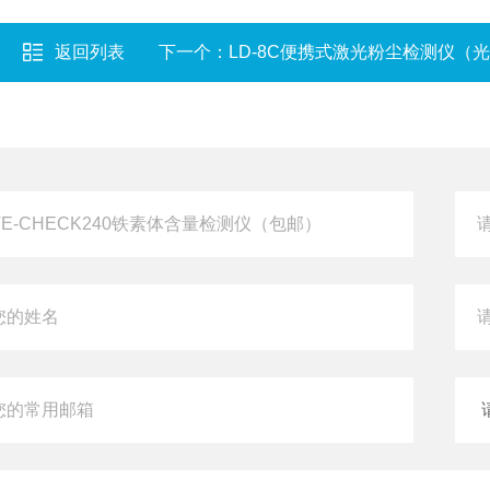
返回列表
下一个：
LD-8C便携式激光粉尘检测仪（光散