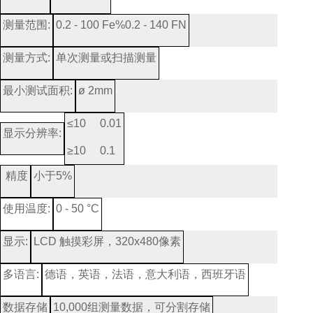
测量范围
:
0.2 - 100 Fe%
0.2 - 140 FN
测量方式
:
单次测量或扫描测量
最小测试面积
:
ø 2mm
≤
10 0.01
显示分辨率
:
≥
10 0.1
精度
小于
5%
使用温度
:
0 - 50 °C
显示
:
LCD
触摸彩屏，
320x480
像素
多语言
:
德语，英语，法语，意大利语，西班牙语
数据存储
10,000
组测量数据，可分割存储