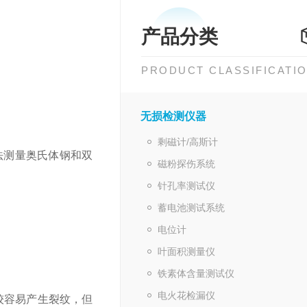
产品分类
PRODUCT CLASSIFICATI
无损检测仪器
剩磁计/高斯计
感应法测量奥氏体钢和双
磁粉探伤系统
针孔率测试仪
蓄电池测试系统
电位计
叶面积测量仪
铁素体含量测试仪
电火花检漏仪
较容易产生裂纹，但