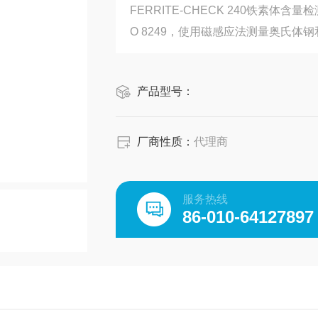
FERRITE-CHECK 240铁素体含
O 8249，使用磁感应法测量奥氏体
产品型号：
厂商性质：
代理商
服务热线
86-010-64127897