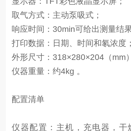
显示器：TFT彩色液晶显示屏；
取气方式：主动泵吸式；
响应时间：30min可给出测量结
打印数据：日期、时间和氡浓度
外形尺寸：318×280×204（mm
仪器重量：约4kg 。
配置清单
仪器配置：主机，充电器，干