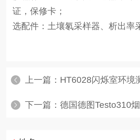
证，保修卡；
选配件：土壤氡采样器、析出率
上一篇：
HT6028闪烁室环境测氡仪
下一篇：
德国德图Testo310