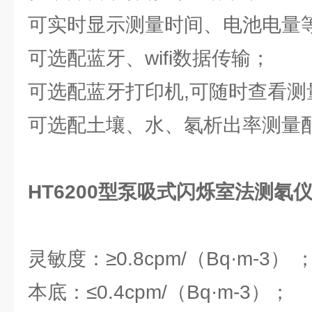
可实时显示测量时间、电池电量
可选配蓝牙、wifi数据传输；
可选配蓝牙打印机,可随时查看测
可选配土壤、水、氡析出率测量
HT6200型泵吸式闪烁室法测氡
灵敏度：≥0.8cpm/（Bq·m-3） 
本底：≤0.4cpm/（Bq·m-3）；