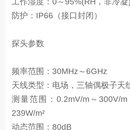
工作湿度：0～95%(RH，非冷凝
防护：IP66（接口封闭）
探头参数
频率范围：30MHz～6GHz
天线类型：电场，三轴偶极子天
测量范围：0.2mV/m～300V/m，1
239W/m²
动态范围：80dB