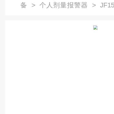
备
>
个人剂量报警器
> JF
（顺丰包邮）