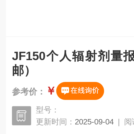
JF150个人辐射剂
邮）
￥
参考价：
型号：
更新时间：
2025-09-04
|
阅