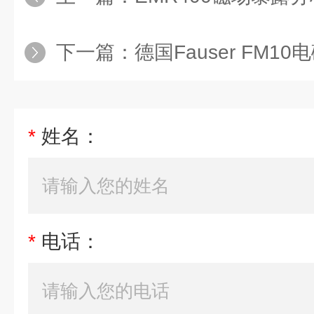
下一篇：
德国Fauser FM10电磁辐
*
姓名：
*
电话：