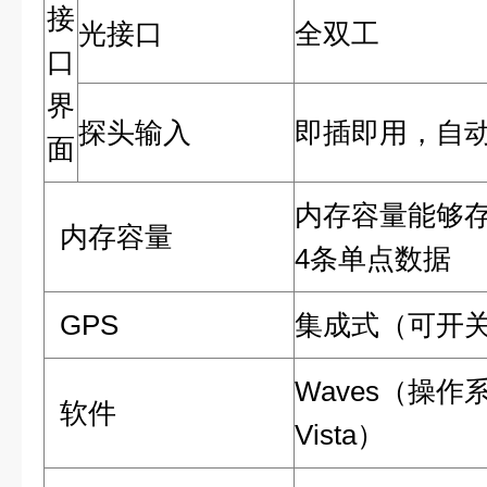
接
光接口
全双工
口
界
探头输入
即插即用，自动
面
内存容量能够存
内存容量
4条单点数据
GPS
集成式（可开
Waves（操作系统：
软件
Vista）