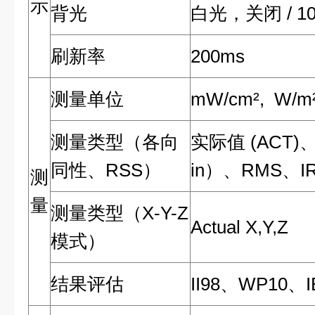
示
背光
白光，关闭 / 10
刷新率
200ms
测量单位
mW/cm², W/m²,
测量类型（各向
实际值 (ACT)
同性、RSS）
in）、RMS、I
测
量
测量类型（X-Y-Z
Actual X,Y,Z
模式）
结果评估
II98、WP10、I