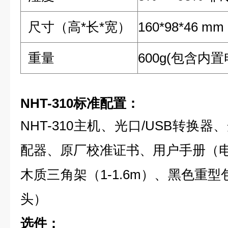
尺寸（高*长*宽）
160*98*46 
重量
600g(包含内
NHT-310标准配置：
NHT-310主机、光口/USB转换
配器、原厂校准证书、用户手册（
木质三角架（1-1.6m）、黑色重
头）
选件：