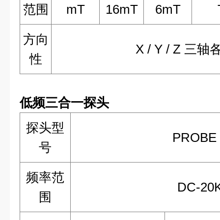
范围
mT
16mT
6mT
方向
X / Y / Z 
性
低频三合一探头
探头型
PROBE 
号
频率范
DC-20
围