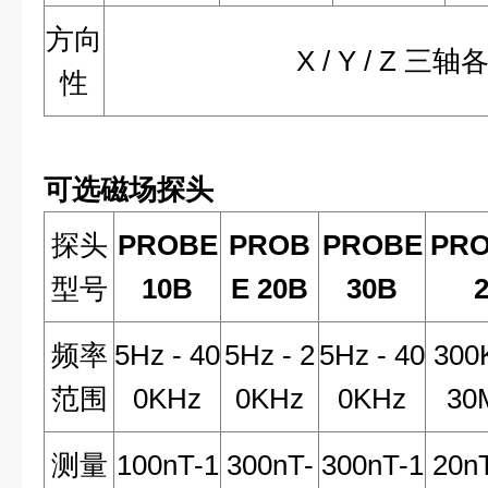
方向
X / Y / Z 三
性
可选磁场探头
探头
PROBE
PROB
PROBE
PRO
型号
10B
E 20B
30B
频率
5Hz - 40
5Hz - 2
5Hz - 40
300
范围
0KHz
0KHz
0KHz
30
测量
100nT-1
300nT-
300nT-1
20n