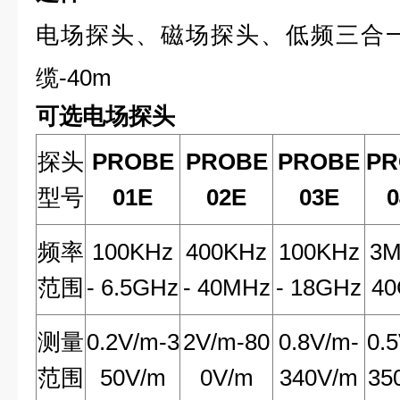
电场探头、磁场探头、低频三合
缆-40m
可选电场探头
探头
PROBE
PROBE
PROBE
PR
型号
01E
02E
03E
0
频率
100KHz
400KHz
100KHz
3M
范围
- 6.5GHz
- 40MHz
- 18GHz
40
测量
0.2V/m-3
2V/m-80
0.8V/m-
0.
范围
50V/m
0V/m
340V/m
35