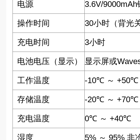
电源
3.6V/9000m
操作时间
30小时（背光
充电时间
3小时
电池电压（显示）
显示屏或Wave
工作温度
-10℃ ～ +50℃
存储温度
-20℃ ～ +70℃
充电温度
0℃ ～ +40℃
湿度
5% ～ 95% 