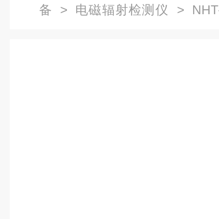
备
>
电磁辐射检测仪
> NHT
辐射分析仪（包邮）