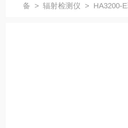
备
>
辐射检测仪
> HA3200
（误差±15）