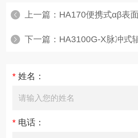
上一篇：
HA170便携式αβ表
下一篇：
HA3100G-X脉冲式辐
*
姓名：
*
电话：