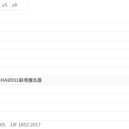
±5
±8
A
HAI2011
标准撞击器
005
、
JJF 1652-2017