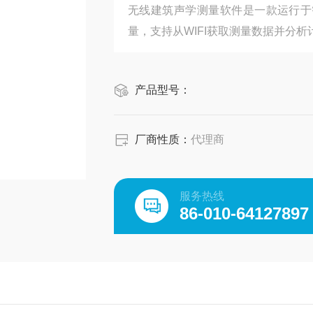
无线建筑声学测量软件是一款运行于
量，支持从WIFI获取测量数据并分析
产品型号：
厂商性质：
代理商
服务热线
86-010-64127897