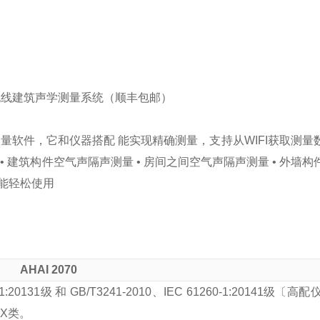
软件，它和仪器搭配 能实现精确测量，支持从WIFI获取测量
 • 建筑构件空气声隔声测量 • 房间之间空气声隔声测量 • 外墙
也能轻松使用
AHAI 2070
672-1:20131级 和 GB/T3241-2010、IEC 61260-1:2014
X类。