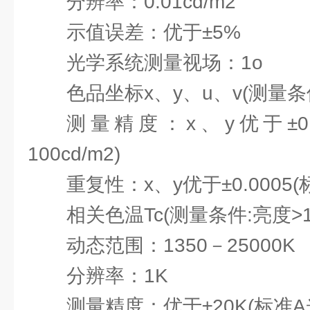
分辨率：0.01cd/m2
示值误差：优于±5%
光学系统测量视场：1o
色品坐标x、y、u、v(测量条件
测量精度：x、y优于±0.
100cd/m2)
重复性：x、y优于±0.0005(
相关色温Tc(测量条件:亮度>10
动态范围：1350－25000K
分辨率：1K
测量精度：优于±20K(标准A光源