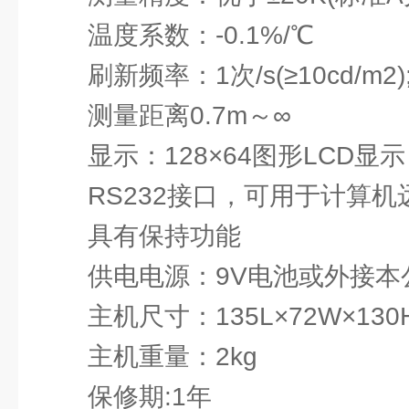
温度系数：-0.1%/℃
刷新频率：1次/s(≥10cd/m2); 
测量距离0.7m～∞
显示：128×64图形LCD显示
RS232接口，可用于计算机
具有保持功能
供电电源：9V电池或外接本
主机尺寸：135L×72W×130H
主机重量：2kg
保修期:1年