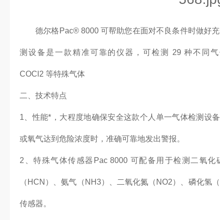
德尔格Pac® 8000 可帮助您在面对不良条件时做
测设备是一款精准可靠的仪器，可检测 29 种不同气体
COCl2 等特殊气体
二、技术特点
1、性能*，大程度地确保安全这款个人单一气体检测设
或氧气达到危险浓度时，准确可靠地发出警报。
2、特殊气体传感器Pac 8000 可配备用于检测二氧化
（HCN）、氨气（NH3）、二氧化氮（NO2）、磷化氢（P
传感器。