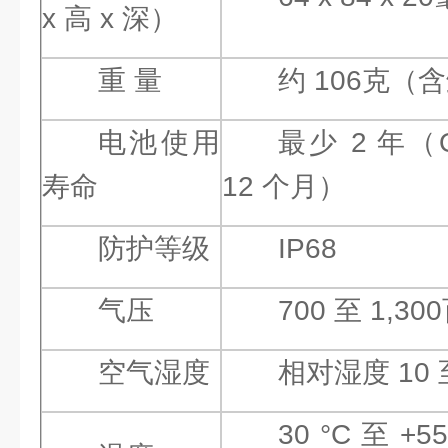
x 高 x 深）
重 量
约 106克（
电池使用
最少 2 年
寿命
12 个月）
防护等级
IP68
气压
700 至 1,30
空气湿度
相对湿度 10 
30 °C 至 +