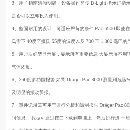
3、用户指南清晰明确，设备操作简便 D-Light 指示
是否可以立即投入使用。
4、坚固耐用的设计，可适应严苛的条件 Pac 6500 即
氏零下 40度至摄氏 55度的温度以及 700 至 1,300 
5、用户友好型显示屏，显示所有重要信息 大显示屏不用
气体浓度。
6、360度多功能报警 如果 Dräger Pac 8000 测
及明显的振动警报。
7、事件记录器可用于进行分析和编制报告 Dräger Pac 
间信息。 数据可通过接口下载到电脑上，然后进行进 一