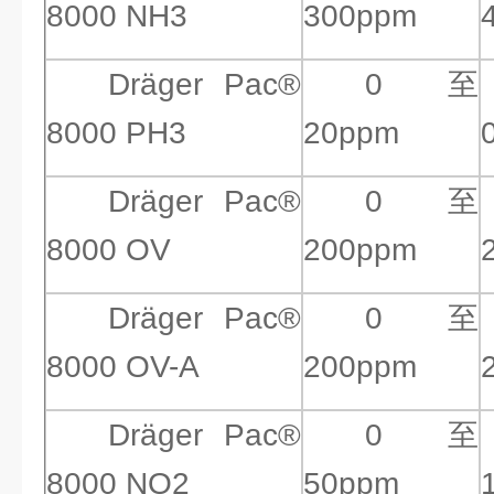
8000 NH3
300ppm
Dräger Pac®
0 至
8000 PH3
20ppm
Dräger Pac®
0 至
8000 OV
200ppm
Dräger Pac®
0 至
8000 OV-A
200ppm
Dräger Pac®
0 至
8000 NO2
50ppm