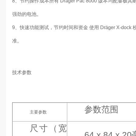
8、节约操作成本所有 Dräger Pac 8000 版本均配备极其耐用
强劲的电池。
9、快速功能测试，节约时间和资金 使用 Dräger X-do
准。
技术参数
参数范围
主要参数
尺寸（宽
64 x 84 x 2