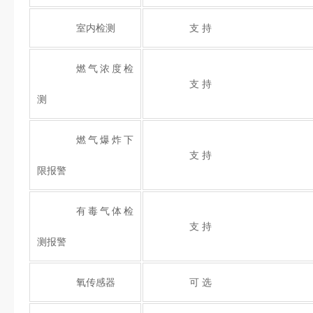
室内检测
支 持
燃气浓度检
支 持
测
燃气爆炸下
支 持
限报警
有毒气体检
支 持
测报警
氧传感器
可 选