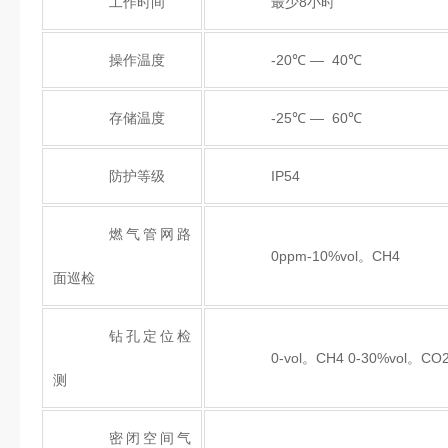
工作时间
最少8小时
操作温度
-20℃ — 40℃
存储温度
-25℃ — 60℃
防护等级
IP54
燃气管网路
0ppm-10%vol。CH4
面巡检
钻孔定位检
0-vol。CH4 0-30%vol。CO
测
密闭空间气