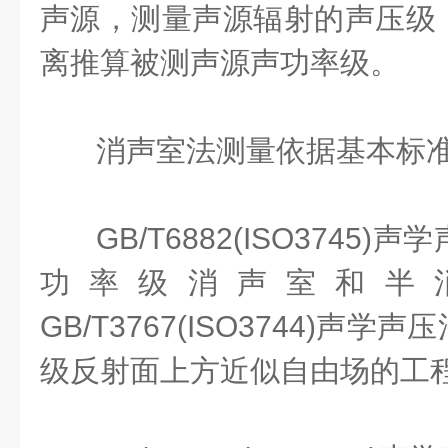
声源，测量声源辐射的声压级
离推算被测声源声功率级。
消声室法测量依据基本标
GB/T6882(ISO3745
功率级消声室和半
GB/T3767(ISO3744)声
级反射面上方近似自由场的工