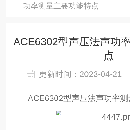
功率测量主要功能特点
ACE6302型声压法声
点
更新时间：2023-04-2
ACE6302型声压法声功率