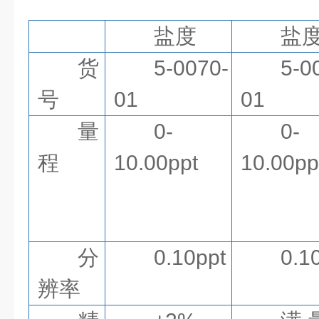
盐度
盐
货
5-0070-
5-0
号
01
01
量
0-
0-
程
10.00ppt
10.00pp
分
0.10ppt
0.1
辨率