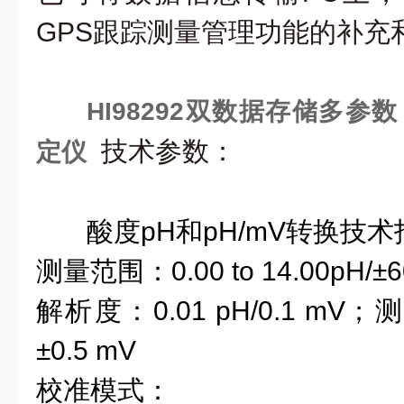
GPS跟踪测量管理功能的补充
HI98292双数据存储多参
技术参数：
定仪
酸度
pH和pH/mV
转换
技术
测量范围
：0.00 to 14.00
pH/
±6
解析度：
0.01 pH/0.
1 mV；
测
±0.5
mV
校准模式：