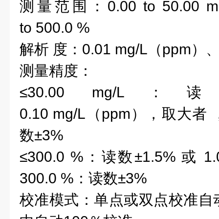
测量范围
：
0.00 to 50.00
m
to 500.0 %
解析
度：
0.01
mg/L（ppm）
测量精度
：
≤30.00
mg/L：
0.
10
mg/L（ppm）
，
取大者
数
±3
%
≤300.0
%：
读数
±1.5
%
或
1
300.0
%：
读数
±3
%
校准模式：单点或双点校准自