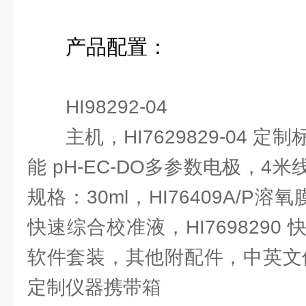
产品配置：
HI98292-04
主机，HI7629829-04 
能 pH-EC-DO多参数电极，4
规格：30ml，HI76409A/P溶氧
快速综合校准液，HI7698290
软件套装，其他附配件，中英文使用
定制仪器携带箱