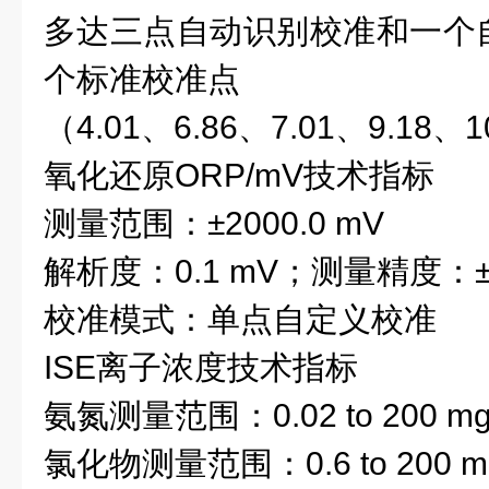
多达三
点
自动识别校准和一
个
个标准校准点
（4.01、6.86、7.01、9.18、1
氧化还原
ORP/mV
技术指标
测量范围
：
±2000.0 mV
解析度：
0.
1 mV；
测量精度：
校准模式：
单点
自定义校准
ISE
离子浓度
技术指标
氨氮测量范围
：
0.02 to 200 
氯化物测量范围
：
0.6 to 200