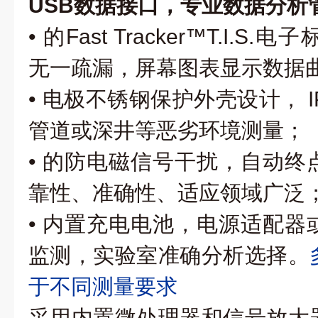
USB数据接口，专业数据分析
• 的Fast Tracker™T.I.
无一疏漏，屏幕图表显示数据
• 电极不锈钢保护外壳设计， 
管道或深井等恶劣环境测量；
• 的防电磁信号干扰，自动终
靠性、准确性、适应领域广泛
• 内置充电电池，电源适配器
监测，实验室准确分析选择。
于不同测量要求
采用内置微处理器和信号放大