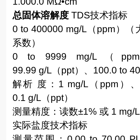
1.000.0 MΩ•cm
总固体溶解度
TDS
技术指标
0 to 400000
mg/L（ppm）
（
系数
）
0 to 9999
mg/L（p
99.99
g/L（ppt）
、100.0
to 4
解析
度：
1
mg/L（ppm）
0.
1
g/L（ppt）
测量精度
：
读数
±1
%
或
1
mg/
实
际
盐度
技术指标
测量范围
：
0.00 to 70.00 