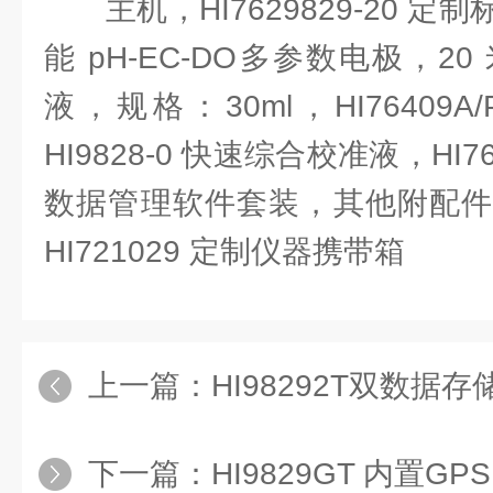
主机，HI7629829-20 
能 pH-EC-DO多参数电极，2
液，规格：30ml，HI76409
HI9828-0 快速综合校准液，HI7
数据管理软件套装，其他附配件
HI721029 定制仪器携带箱
上一篇：
HI98292T双数据存储
下一篇：
HI9829GT 内置GP