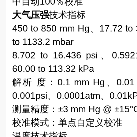
中自动
100％
校准
大气压强
技术指标
450 to 850
mm Hg、17.72 to 
to 1133.2 mbar
8.702 to 16.436
psi、0.592
60.00 to 113.32 kPa
解析
度：
0.1
mm Hg
、
0.0
0.001
psi、0.0001
atm、0.01k
测量精度
：
±3
mm
Hg @
±15
°
校准模式：单点
自定义校准
温度技术指标